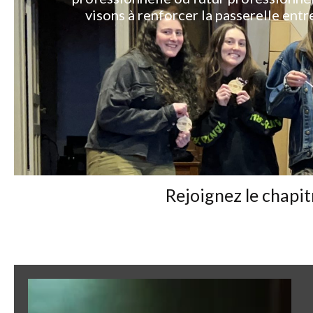
visons à renforcer la passerelle entre
Rejoignez le chapi