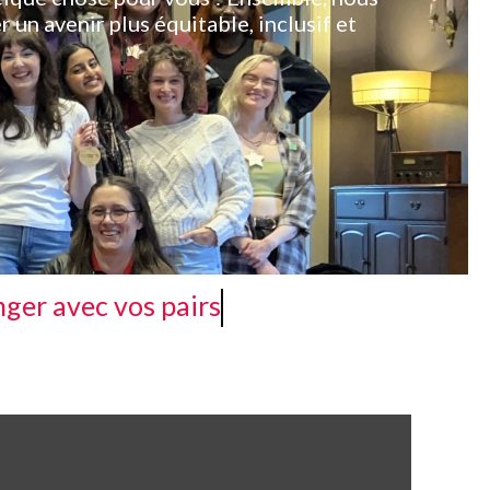
r un avenir plus équitable, inclusif et
ger avec vos pairs