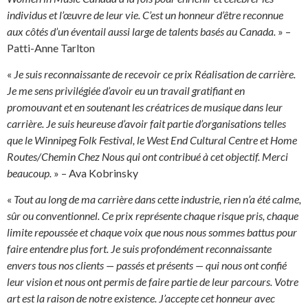
individus et l’œuvre de leur vie. C’est un honneur d’être reconnue
aux côtés d’un éventail aussi large de talents basés au Canada.
» –
Patti-Anne Tarlton
«
Je suis reconnaissante de recevoir ce prix Réalisation de carrière.
Je me sens privilégiée d’avoir eu un travail gratifiant en
promouvant et en soutenant les créatrices de musique dans leur
carrière. Je suis heureuse d’avoir fait partie d’organisations telles
que le Winnipeg Folk Festival, le West End Cultural Centre et Home
Routes/Chemin Chez Nous qui ont contribué à cet objectif. Merci
beaucoup.
» – Ava Kobrinsky
«
Tout au long de ma carrière dans cette industrie, rien n’a été calme,
sûr ou conventionnel. Ce prix représente chaque risque pris, chaque
limite repoussée et chaque voix que nous nous sommes battus pour
faire entendre plus fort. Je suis profondément reconnaissante
envers tous nos clients — passés et présents — qui nous ont confié
leur vision et nous ont permis de faire partie de leur parcours. Votre
art est la raison de notre existence. J’accepte cet honneur avec