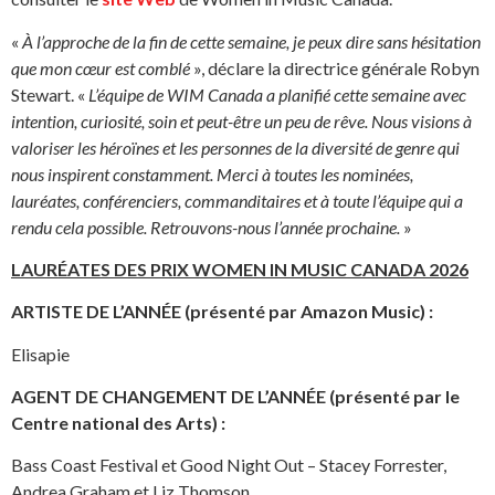
«
À l’approche de la fin de cette semaine, je peux dire sans hésitation
que mon cœur est comblé
», déclare la directrice générale Robyn
Stewart. «
L’équipe de WIM Canada a planifié cette semaine avec
intention, curiosité, soin et peut-être un peu de rêve. Nous visions à
valoriser les héroïnes et les personnes de la diversité de genre qui
nous inspirent constamment. Merci à toutes les nominées,
lauréates, conférenciers, commanditaires et à toute l’équipe qui a
rendu cela possible. Retrouvons-nous l’année prochaine.
»
LAURÉATES DES PRIX WOMEN IN MUSIC CANADA 2026
ARTISTE DE L’ANNÉE (présenté par Amazon Music) :
Elisapie
AGENT DE CHANGEMENT DE L’ANNÉE (présenté par le
Centre national des Arts) :
Bass Coast Festival et Good Night Out – Stacey Forrester,
Andrea Graham et Liz Thomson