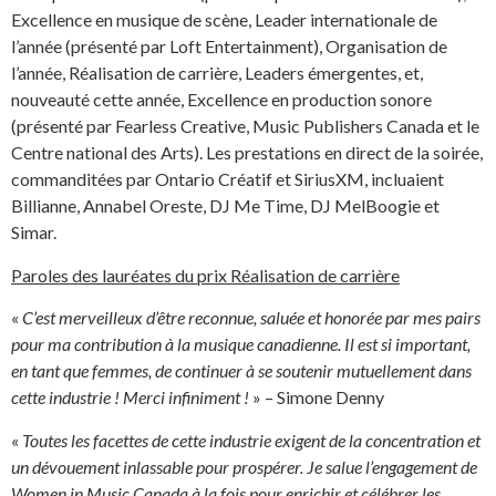
Excellence en musique de scène, Leader internationale de
l’année (présenté par Loft Entertainment), Organisation de
l’année, Réalisation de carrière, Leaders émergentes, et,
nouveauté cette année, Excellence en production sonore
(présenté par Fearless Creative, Music Publishers Canada et le
Centre national des Arts). Les prestations en direct de la soirée,
commanditées par Ontario Créatif et SiriusXM, incluaient
Billianne, Annabel Oreste, DJ Me Time, DJ MelBoogie et
Simar.
Paroles des lauréates du prix Réalisation de carrière
«
C’est merveilleux d’être reconnue, saluée et honorée par mes pairs
pour ma contribution à la musique canadienne. Il est si important,
en tant que femmes, de continuer à se soutenir mutuellement dans
cette industrie ! Merci infiniment !
» – Simone Denny
«
Toutes les facettes de cette
industrie exigent de la concentration et
un dévouement inlassable pour prospérer. Je salue l’engagement de
Women in Music Canada à la fois pour enrichir et célébrer les