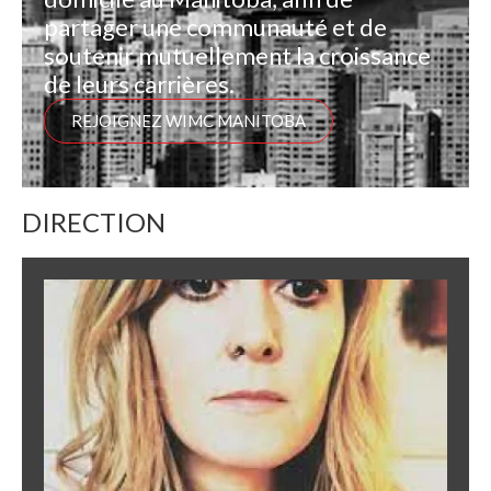
partager une communauté et de
soutenir mutuellement la croissance
de leurs carrières.
REJOIGNEZ WIMC MANITOBA
DIRECTION