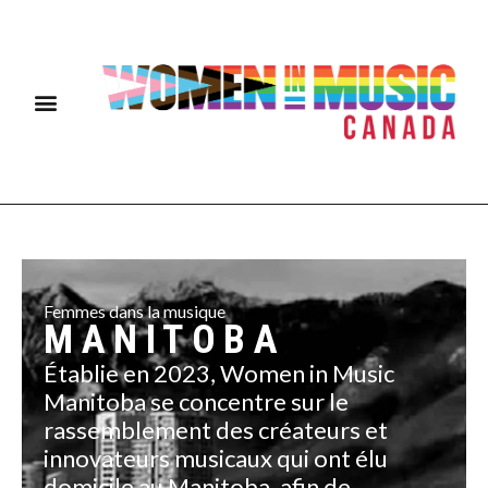
Femmes dans la musique
MANITOBA
Établie en 2023, Women in Music
Manitoba se concentre sur le
rassemblement des créateurs et
innovateurs musicaux qui ont élu
domicile au Manitoba, afin de