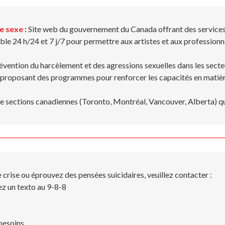
le sexe
:
Site web du gouvernement du Canada offrant des services 
le 24 h/24 et 7 j/7 pour permettre aux artistes et aux professionne
évention du harcèlement et des agressions sexuelles dans les secteur
proposant des programmes pour renforcer les capacités en matière 
e sections canadiennes (Toronto, Montréal, Vancouver, Alberta) qu
crise ou éprouvez des pensées suicidaires, veuillez contacter :
ez un texto au 9-8-8
besoins.