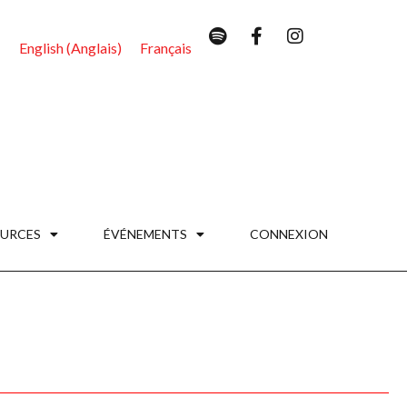
English
(
Anglais
)
Français
URCES
ÉVÉNEMENTS
CONNEXION