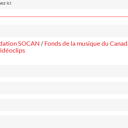
uez ici
dation SOCAN
/
Fonds de la musique du Canad
idéoclips