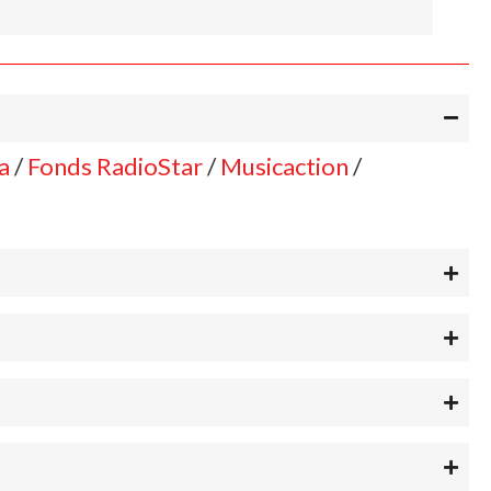
a
/
Fonds RadioStar
/
Musicaction
/