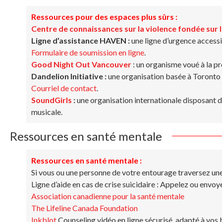
Ressources pour des espaces plus sûrs :
Centre de connaissances sur la violence fondée sur 
Ligne d’assistance HAVEN :
une ligne d’urgence accessib
Formulaire de soumission en ligne
.
Good Night Out Vancouver
: un organisme voué à la pr
Dandelion Initiative :
une organisation basée à Toronto 
Courriel de contact
.
SoundGirls
:
une organisation internationale disposant d
musicale.
Ressources en santé mentale
Ressources en santé mentale :
Si vous ou une personne de votre entourage traversez une 
Ligne d’aide en cas de crise suicidaire : Appelez ou envoy
Association canadienne pour la santé mentale
The Lifeline Canada Foundation
Inkblot
Counseling vidéo en ligne sécurisé, adapté à vos 