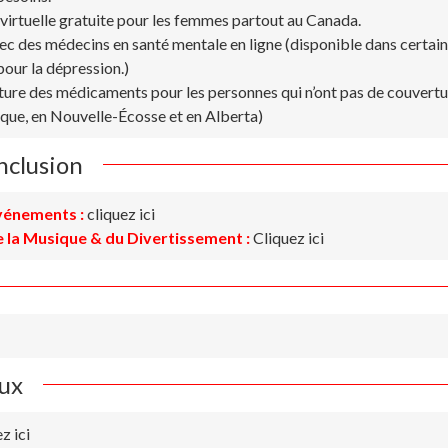
virtuelle gratuite pour les femmes partout au Canada.
 des médecins en santé mentale en ligne (disponible dans certain
our la dépression.)
rture des médicaments pour les personnes qui n’ont pas de couvertu
que, en Nouvelle-Écosse et en Alberta)
inclusion
vénements :
cliquez ici
e la Musique & du Divertissement :
Cliquez ici
aux
z ici