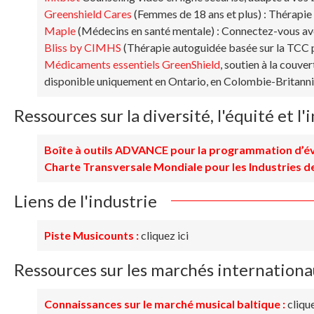
Greenshield Cares
(Femmes de 18 ans et plus) : Thérapie 
Maple
(Médecins en santé mentale) : Connectez-vous avec
Bliss by CIMHS
(Thérapie autoguidée basée sur la TCC p
Médicaments essentiels GreenShield
, soutien à la couve
disponible uniquement en Ontario, en Colombie-Britanni
Ressources sur la diversité, l'équité et l'
Boîte à outils ADVANCE pour la programmation d’é
Charte Transversale Mondiale pour les Industries d
Liens de l'industrie
Piste Musicounts :
cliquez ici
Ressources sur les marchés internation
Connaissances sur le marché musical baltique :
clique