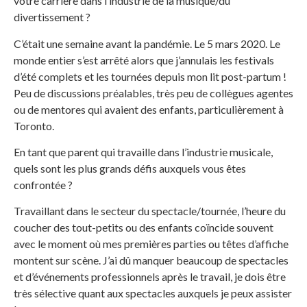
votre carrière dans l’industrie de la musique/du
divertissement ?
C’était une semaine avant la pandémie. Le 5 mars 2020. Le
monde entier s’est arrêté alors que j’annulais les festivals
d’été complets et les tournées depuis mon lit post-partum !
Peu de discussions préalables, très peu de collègues agentes
ou de mentores qui avaient des enfants, particulièrement à
Toronto.
En tant que parent qui travaille dans l’industrie musicale,
quels sont les plus grands défis auxquels vous êtes
confrontée ?
Travaillant dans le secteur du spectacle/tournée, l’heure du
coucher des tout-petits ou des enfants coïncide souvent
avec le moment où mes premières parties ou têtes d’affiche
montent sur scène. J’ai dû manquer beaucoup de spectacles
et d’événements professionnels après le travail, je dois être
très sélective quant aux spectacles auxquels je peux assister