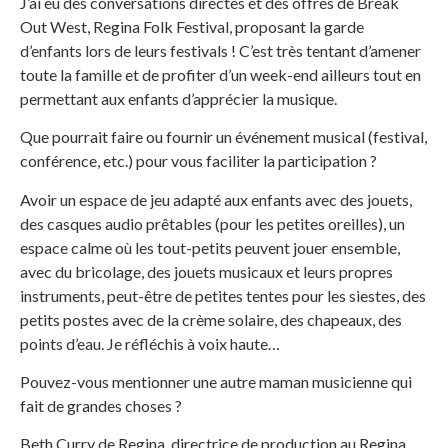
J’ai eu des conversations directes et des offres de Break
Out West, Regina Folk Festival, proposant la garde
d’enfants lors de leurs festivals ! C’est très tentant d’amener
toute la famille et de profiter d’un week-end ailleurs tout en
permettant aux enfants d’apprécier la musique.
Que pourrait faire ou fournir un événement musical (festival,
conférence, etc.) pour vous faciliter la participation ?
Avoir un espace de jeu adapté aux enfants avec des jouets,
des casques audio prêtables (pour les petites oreilles), un
espace calme où les tout-petits peuvent jouer ensemble,
avec du bricolage, des jouets musicaux et leurs propres
instruments, peut-être de petites tentes pour les siestes, des
petits postes avec de la crème solaire, des chapeaux, des
points d’eau. Je réfléchis à voix haute…
Pouvez-vous mentionner une autre maman musicienne qui
fait de grandes choses ?
Beth Curry de Regina, directrice de production au Regina