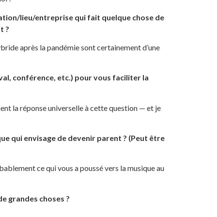
ion/lieu/entreprise qui fait quelque chose de
t ?
ybride après la pandémie sont certainement d’une
l, conférence, etc.) pour vous faciliter la
nt la réponse universelle à cette question — et je
ue qui envisage de devenir parent ? (Peut être
obablement ce qui vous a poussé vers la musique au
de grandes choses ?