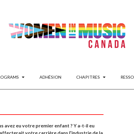
ROGRAMS
ADHÉSION
CHAPITRES
RESSO
 avez eu votre premier enfant ? Y a-t-il eu
ffecterait votre carrière dans l’industrie de la