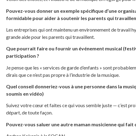
Pouvez-vous donner un exemple spécifique d’une organisat
formidable pour aider à soutenir les parents qui travaillen
Les entreprises qui ont maintenu un environnement de travail h
grande aide pour les parents qui travaillent.
Que pourrait faire ou fournir un événement musical (festiva
participation ?
Je pense que les « services de garde d’enfants » sont probableme
dirais que ce n’est pas propre à l’industrie de la musique.
Quel conseil donneriez-vous à une personne dans la musiq
soumis en vidéo)
Suivez votre cœur et faites ce qui vous semble juste — c’est pr
départ, de toute façon.
Pouvez-vous saluer une autre maman musicienne qui fait 
Andrea Kokonis à la SOCAN