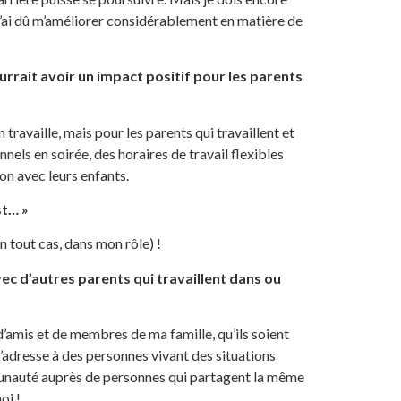
j’ai dû m’améliorer considérablement en matière de
urrait avoir un impact positif pour les parents
travaille, mais pour les parents qui travaillent et
nels en soirée, des horaires de travail flexibles
on avec leurs enfants.
st… »
en tout cas, dans mon rôle) !
 d’autres parents qui travaillent dans ou
d’amis et de membres de ma famille, qu’ils soient
 s’adresse à des personnes vivant des situations
mmunauté auprès de personnes qui partagent la même
oi !