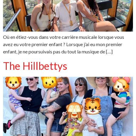
Où en étiez-vous dans votre carrière musicale lorsque vous
avez eu votre premier enfant ? Lorsque j’ai eu mon premier
enfant, je ne poursuivais pas du tout la musique de […]
The Hillbettys